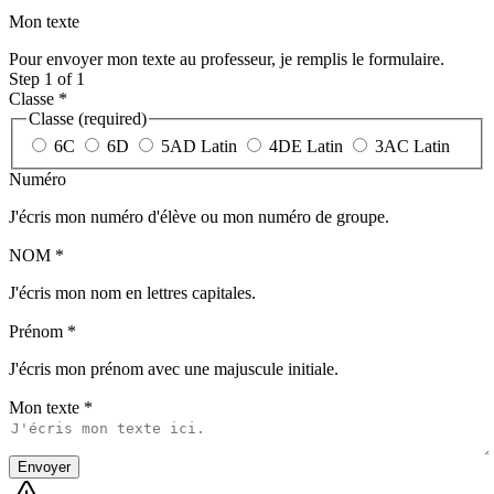
Mon texte
Pour envoyer mon texte au professeur, je remplis le formulaire.
Step 1 of 1
Classe
*
Classe (required)
6C
6D
5AD Latin
4DE Latin
3AC Latin
Numéro
J'écris mon numéro d'élève ou mon numéro de groupe.
NOM
*
J'écris mon nom en lettres capitales.
Prénom
*
J'écris mon prénom avec une majuscule initiale.
Mon texte
*
Envoyer